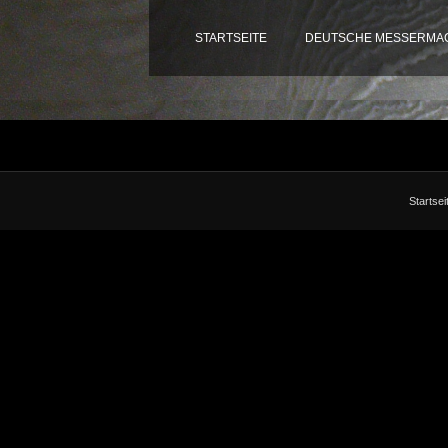
STARTSEITE
DEUTSCHE MESSERMAC
Startsei