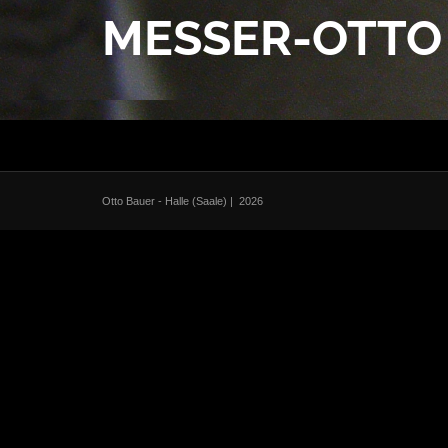
MESSER-OTTO
Otto Bauer - Halle (Saale)
| 2026