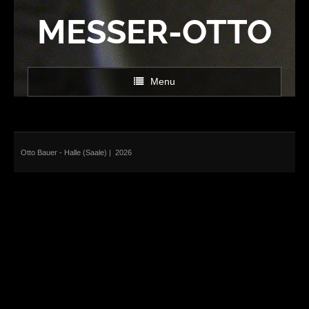
MESSER-OTTO
Menu
Startseite
Deutsche Messermacher Gilde
Otto Bauer - Halle (Saale)
| 2026
Messergalerie
- Klappmesser
- Feststehende Messer
Kontakt