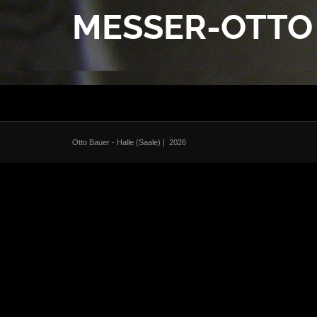
MESSER-OTTO
Otto Bauer - Halle (Saale)
| 2026