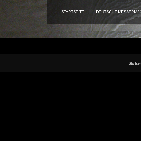
STARTSEITE
DEUTSCHE MESSERMAC
Startsei