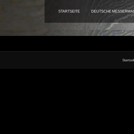
STARTSEITE
DEUTSCHE MESSERMAC
Startsei