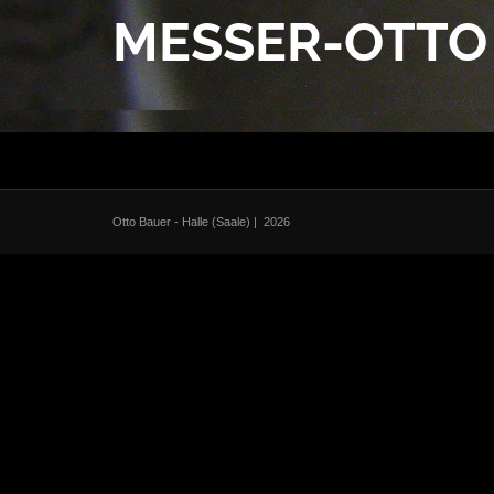
MESSER-OTTO
Otto Bauer - Halle (Saale)
| 2026